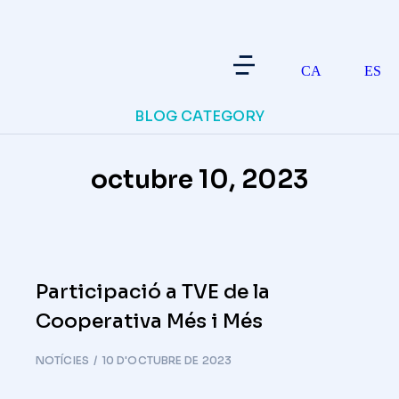
CA
ES
BLOG CATEGORY
octubre 10, 2023
Participació a TVE de la
Cooperativa Més i Més
NOTÍCIES
10 D'OCTUBRE DE 2023