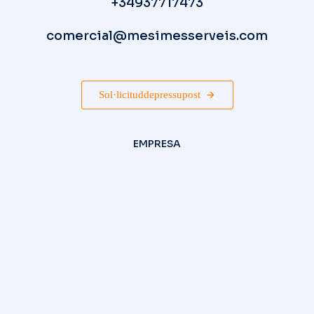
+34 93 771 74 73
comercial@mesimesserveis.com
Sol·licitud de pressupost
EMPRESA