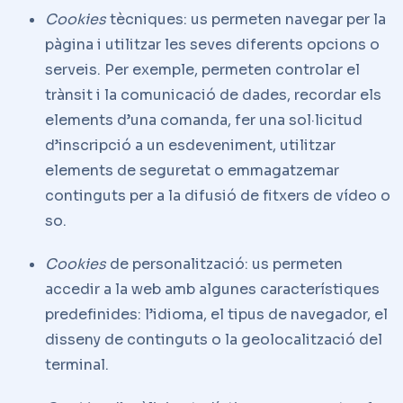
Cookies
tècniques: us permeten navegar per la
pàgina i utilitzar les seves diferents opcions o
serveis. Per exemple, permeten controlar el
trànsit i la comunicació de dades, recordar els
elements d’una comanda, fer una sol·licitud
d’inscripció a un esdeveniment, utilitzar
elements de seguretat o emmagatzemar
continguts per a la difusió de fitxers de vídeo o
so.
Cookies
de personalització: us permeten
accedir a la web amb algunes característiques
predefinides: l’idioma, el tipus de navegador, el
disseny de continguts o la geolocalització del
terminal.