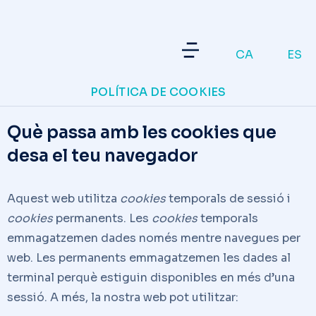
CA
ES
POLÍTICA DE COOKIES
Què passa amb les cookies que
desa el teu navegador
Aquest web utilitza
cookies
temporals de sessió i
cookies
permanents. Les
cookies
temporals
emmagatzemen dades només mentre navegues per
web. Les permanents emmagatzemen les dades al
terminal perquè estiguin disponibles en més d’una
sessió. A més, la nostra web pot utilitzar: