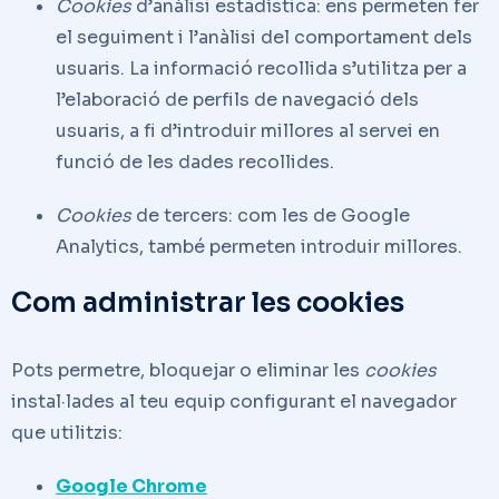
Cookies
d’anàlisi estadística: ens permeten fer
el seguiment i l’anàlisi del comportament dels
usuaris. La informació recollida s’utilitza per a
l’elaboració de perfils de navegació dels
usuaris, a fi d’introduir millores al servei en
funció de les dades recollides.
Cookies
de tercers: com les de Google
Analytics, també permeten introduir millores.
Com administrar les cookies
Pots permetre, bloquejar o eliminar les
cookies
instal·lades al teu equip configurant el navegador
que utilitzis:
Google Chrome